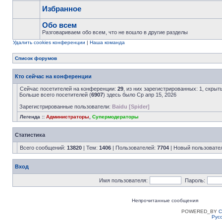
Избранное
Обо всем
Разговариваем обо всем, что не вошло в другие разделы
Удалить cookies конференции
|
Наша команда
Список форумов
Кто сейчас на конференции
Сейчас посетителей на конференции:
29
, из них зарегистрированных: 1, скрыт
Больше всего посетителей (
6907
) здесь было Ср апр 15, 2026
Зарегистрированные пользователи:
Baidu [Spider]
Легенда ::
Администраторы
,
Супермодераторы
Статистика
Всего сообщений:
13820
| Тем:
1406
| Пользователей:
7704
| Новый пользовате
Вход
Имя пользователя:
Пароль:
Непрочитанные сообщения
POWERED_BY
C
Рус