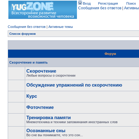
Вход
Регистрация
Поиск
Сообщения без ответов
|
Активны
Сообщения без ответов
|
Активные темы
Список форумов
Форум
Скорочтение и память
Скорочтение
Любые вопросы о скорочтении
Обсуждение упражнений по скорочтению
Курс
Фоточтение
Тренировка памяти
Мнемотехника и техники запоминания иностранных слов
Осознанные сны
Во сне вы понимаете, что это сон...