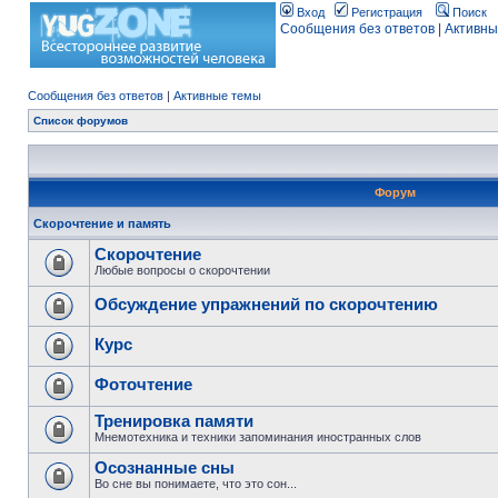
Вход
Регистрация
Поиск
Сообщения без ответов
|
Активны
Сообщения без ответов
|
Активные темы
Список форумов
Форум
Скорочтение и память
Скорочтение
Любые вопросы о скорочтении
Обсуждение упражнений по скорочтению
Курс
Фоточтение
Тренировка памяти
Мнемотехника и техники запоминания иностранных слов
Осознанные сны
Во сне вы понимаете, что это сон...