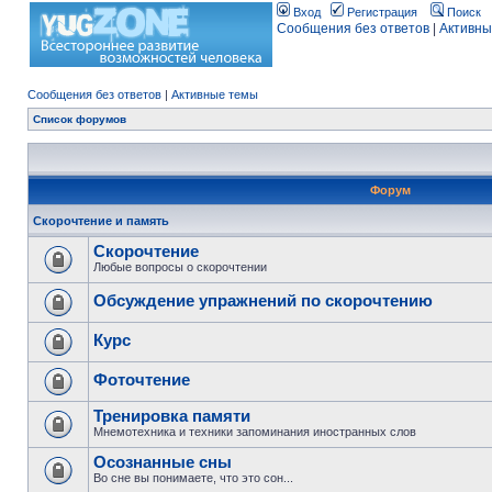
Вход
Регистрация
Поиск
Сообщения без ответов
|
Активны
Сообщения без ответов
|
Активные темы
Список форумов
Форум
Скорочтение и память
Скорочтение
Любые вопросы о скорочтении
Обсуждение упражнений по скорочтению
Курс
Фоточтение
Тренировка памяти
Мнемотехника и техники запоминания иностранных слов
Осознанные сны
Во сне вы понимаете, что это сон...