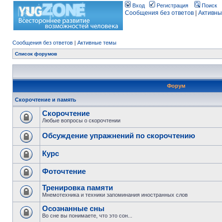
Вход
Регистрация
Поиск
Сообщения без ответов
|
Активны
Сообщения без ответов
|
Активные темы
Список форумов
Форум
Скорочтение и память
Скорочтение
Любые вопросы о скорочтении
Обсуждение упражнений по скорочтению
Курс
Фоточтение
Тренировка памяти
Мнемотехника и техники запоминания иностранных слов
Осознанные сны
Во сне вы понимаете, что это сон...