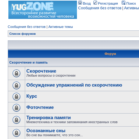
Вход
Регистрация
Поиск
Сообщения без ответов
|
Активны
Сообщения без ответов
|
Активные темы
Список форумов
Форум
Скорочтение и память
Скорочтение
Любые вопросы о скорочтении
Обсуждение упражнений по скорочтению
Курс
Фоточтение
Тренировка памяти
Мнемотехника и техники запоминания иностранных слов
Осознанные сны
Во сне вы понимаете, что это сон...