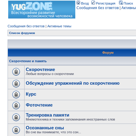
Вход
Регистрация
Поиск
Сообщения без ответов
|
Активны
Сообщения без ответов
|
Активные темы
Список форумов
Форум
Скорочтение и память
Скорочтение
Любые вопросы о скорочтении
Обсуждение упражнений по скорочтению
Курс
Фоточтение
Тренировка памяти
Мнемотехника и техники запоминания иностранных слов
Осознанные сны
Во сне вы понимаете, что это сон...