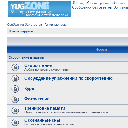
Вход
Регистрация
Поиск
Сообщения без ответов
|
Активны
Сообщения без ответов
|
Активные темы
Список форумов
Форум
Скорочтение и память
Скорочтение
Любые вопросы о скорочтении
Обсуждение упражнений по скорочтению
Курс
Фоточтение
Тренировка памяти
Мнемотехника и техники запоминания иностранных слов
Осознанные сны
Во сне вы понимаете, что это сон...