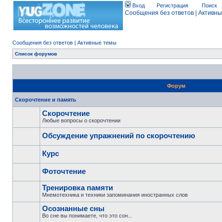
Вход
Регистрация
Поиск
Сообщения без ответов
|
Активны
Сообщения без ответов
|
Активные темы
Список форумов
Форум
Скорочтение и память
Скорочтение
Любые вопросы о скорочтении
Обсуждение упражнений по скорочтению
Курс
Фоточтение
Тренировка памяти
Мнемотехника и техники запоминания иностранных слов
Осознанные сны
Во сне вы понимаете, что это сон...