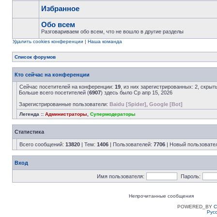
Избранное
Обо всем
Разговариваем обо всем, что не вошло в другие разделы
Удалить cookies конференции
|
Наша команда
Список форумов
Кто сейчас на конференции
Сейчас посетителей на конференции:
19
, из них зарегистрированных: 2, скрыт
Больше всего посетителей (
6907
) здесь было Ср апр 15, 2026
Зарегистрированные пользователи:
Baidu [Spider]
,
Google [Bot]
Легенда ::
Администраторы
,
Супермодераторы
Статистика
Всего сообщений:
13820
| Тем:
1406
| Пользователей:
7706
| Новый пользовате
Вход
Имя пользователя:
Пароль:
Непрочитанные сообщения
POWERED_BY
C
Рус