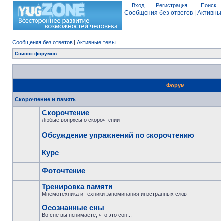
Вход
Регистрация
Поиск
Сообщения без ответов
|
Активны
Сообщения без ответов
|
Активные темы
Список форумов
Форум
Скорочтение и память
Скорочтение
Любые вопросы о скорочтении
Обсуждение упражнений по скорочтению
Курс
Фоточтение
Тренировка памяти
Мнемотехника и техники запоминания иностранных слов
Осознанные сны
Во сне вы понимаете, что это сон...