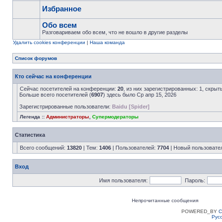
Избранное
Обо всем
Разговариваем обо всем, что не вошло в другие разделы
Удалить cookies конференции
|
Наша команда
Список форумов
Кто сейчас на конференции
Сейчас посетителей на конференции:
20
, из них зарегистрированных: 1, скрыт
Больше всего посетителей (
6907
) здесь было Ср апр 15, 2026
Зарегистрированные пользователи:
Baidu [Spider]
Легенда ::
Администраторы
,
Супермодераторы
Статистика
Всего сообщений:
13820
| Тем:
1406
| Пользователей:
7704
| Новый пользовате
Вход
Имя пользователя:
Пароль:
Непрочитанные сообщения
POWERED_BY
C
Рус