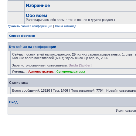
Избранное
Обо всем
Разговариваем обо всем, что не вошло в другие разделы
Удалить cookies конференции
|
Наша команда
Список форумов
Кто сейчас на конференции
Сейчас посетителей на конференции:
25
, из них зарегистрированных: 1, скрыт
Больше всего посетителей (
6907
) здесь было Ср апр 15, 2026
Зарегистрированные пользователи:
Baidu [Spider]
Легенда ::
Администраторы
,
Супермодераторы
Статистика
Всего сообщений:
13820
| Тем:
1406
| Пользователей:
7704
| Новый пользовате
Вход
Имя пользов