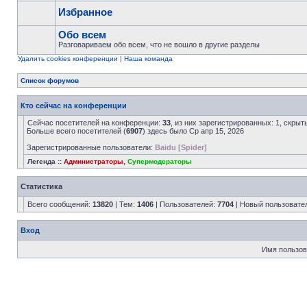
Избранное
Обо всем
Разговариваем обо всем, что не вошло в другие разделы
Удалить cookies конференции
|
Наша команда
Список форумов
Кто сейчас на конференции
Сейчас посетителей на конференции:
33
, из них зарегистрированных: 1, скрыт
Больше всего посетителей (
6907
) здесь было Ср апр 15, 2026
Зарегистрированные пользователи:
Baidu [Spider]
Легенда ::
Администраторы
,
Супермодераторы
Статистика
Всего сообщений:
13820
| Тем:
1406
| Пользователей:
7704
| Новый пользовате
Вход
Имя пользов