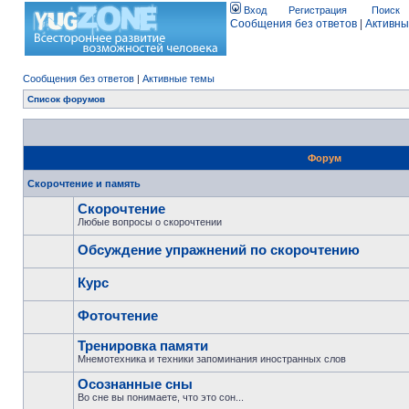
Вход
Регистрация
Поиск
Сообщения без ответов
|
Активны
Сообщения без ответов
|
Активные темы
Список форумов
Форум
Скорочтение и память
Скорочтение
Любые вопросы о скорочтении
Обсуждение упражнений по скорочтению
Курс
Фоточтение
Тренировка памяти
Мнемотехника и техники запоминания иностранных слов
Осознанные сны
Во сне вы понимаете, что это сон...