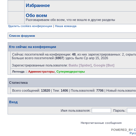
Избранное
Обо всем
Разговариваем обо всем, что не вошло в другие разделы
Удалить cookies конференции
|
Наша команда
Список форумов
Кто сейчас на конференции
Сейчас посетителей на конференции:
48
, из них зарегистрированных: 2, скрыт
Больше всего посетителей (
6907
) здесь было Ср апр 15, 2026
Зарегистрированные пользователи:
Baidu [Spider]
,
Google [Bot]
Легенда ::
Администраторы
,
Супермодераторы
Статистика
Всего сообщений:
13820
| Тем:
1406
| Пользователей:
7706
| Новый пользовате
Вход
Имя пользователя:
Пароль:
Непрочитанные сообщения
POWERED_BY
C
Рус