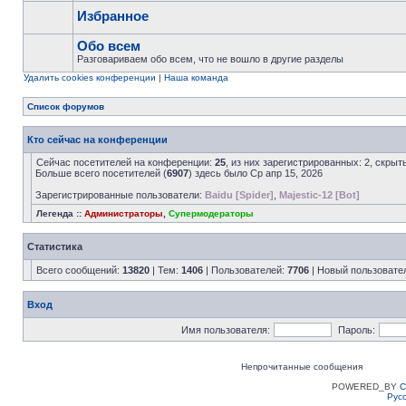
Избранное
Обо всем
Разговариваем обо всем, что не вошло в другие разделы
Удалить cookies конференции
|
Наша команда
Список форумов
Кто сейчас на конференции
Сейчас посетителей на конференции:
25
, из них зарегистрированных: 2, скрыт
Больше всего посетителей (
6907
) здесь было Ср апр 15, 2026
Зарегистрированные пользователи:
Baidu [Spider]
,
Majestic-12 [Bot]
Легенда ::
Администраторы
,
Супермодераторы
Статистика
Всего сообщений:
13820
| Тем:
1406
| Пользователей:
7706
| Новый пользовате
Вход
Имя пользователя:
Пароль:
Непрочитанные сообщения
POWERED_BY
C
Рус