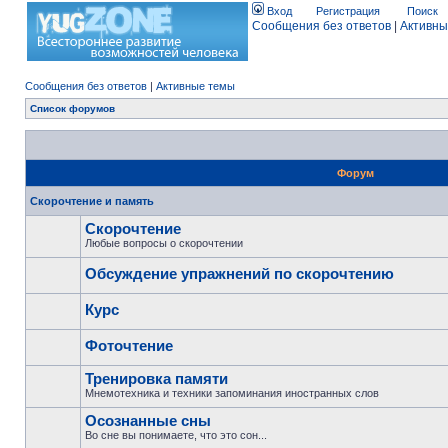
Вход
Регистрация
Поиск
Сообщения без ответов
|
Активны
Сообщения без ответов
|
Активные темы
Список форумов
Форум
Скорочтение и память
Скорочтение
Любые вопросы о скорочтении
Обсуждение упражнений по скорочтению
Курс
Фоточтение
Тренировка памяти
Мнемотехника и техники запоминания иностранных слов
Осознанные сны
Во сне вы понимаете, что это сон...