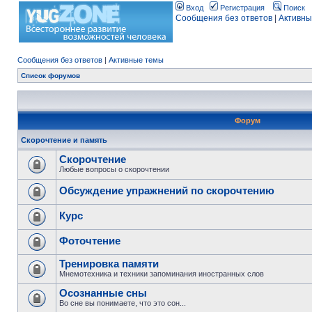
Вход
Регистрация
Поиск
Сообщения без ответов
|
Активны
Сообщения без ответов
|
Активные темы
Список форумов
Форум
Скорочтение и память
Скорочтение
Любые вопросы о скорочтении
Обсуждение упражнений по скорочтению
Курс
Фоточтение
Тренировка памяти
Мнемотехника и техники запоминания иностранных слов
Осознанные сны
Во сне вы понимаете, что это сон...