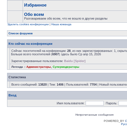
Избранное
Обо всем
Разговариваем обо всем, что не вошло в другие разделы
Удалить cookies конференции
|
Наша команда
Список форумов
Кто сейчас на конференции
Сейчас посетителей на конференции:
28
, из них зарегистрированных: 1, скрыт
Больше всего посетителей (
6907
) здесь было Ср апр 15, 2026
Зарегистрированные пользователи:
Baidu [Spider]
Легенда ::
Администраторы
,
Супермодераторы
Статистика
Всего сообщений:
13820
| Тем:
1406
| Пользователей:
7704
| Новый пользовате
Вход
Имя пользователя:
Пароль:
Непрочитанные сообщения
POWERED_BY
C
Рус