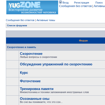
Вход
Регистрация
Поиск
Сообщения без ответов
|
Активны
Сообщения без ответов
|
Активные темы
Список форумов
Форум
Скорочтение и память
Скорочтение
Любые вопросы о скорочтении
Обсуждение упражнений по скорочтению
Курс
Фоточтение
Тренировка памяти
Мнемотехника и техники запоминания иностранных слов
Осознанные сны
Во сне вы понимаете, что это сон...