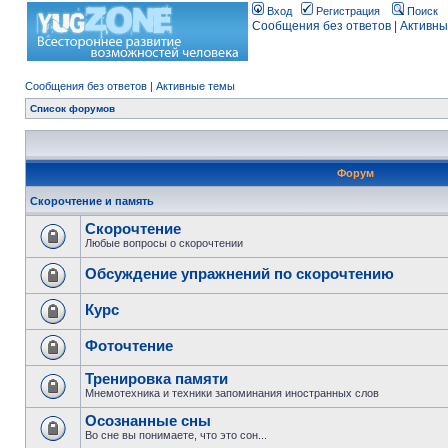
Вход
Регистрация
Поиск
Сообщения без ответов
|
Активны
Сообщения без ответов
|
Активные темы
Список форумов
Форум
Скорочтение и память
Скорочтение
Любые вопросы о скорочтении
Обсуждение упражнений по скорочтению
Курс
Фоточтение
Тренировка памяти
Мнемотехника и техники запоминания иностранных слов
Осознанные сны
Во сне вы понимаете, что это сон...