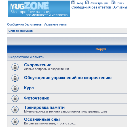
Вход
Регистрация
Поиск
Сообщения без ответов
|
Активны
Сообщения без ответов
|
Активные темы
Список форумов
Форум
Скорочтение и память
Скорочтение
Любые вопросы о скорочтении
Обсуждение упражнений по скорочтению
Курс
Фоточтение
Тренировка памяти
Мнемотехника и техники запоминания иностранных слов
Осознанные сны
Во сне вы понимаете, что это сон...