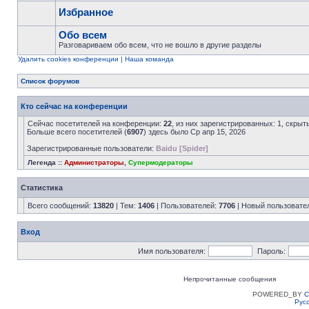
Избранное
Обо всем
Разговариваем обо всем, что не вошло в другие разделы
Удалить cookies конференции
|
Наша команда
Список форумов
Кто сейчас на конференции
Сейчас посетителей на конференции:
22
, из них зарегистрированных: 1, скрыт
Больше всего посетителей (
6907
) здесь было Ср апр 15, 2026
Зарегистрированные пользователи:
Baidu [Spider]
Легенда ::
Администраторы
,
Супермодераторы
Статистика
Всего сообщений:
13820
| Тем:
1406
| Пользователей:
7706
| Новый пользовате
Вход
Имя пользователя:
Пароль:
Непрочитанные сообщения
POWERED_BY
C
Рус