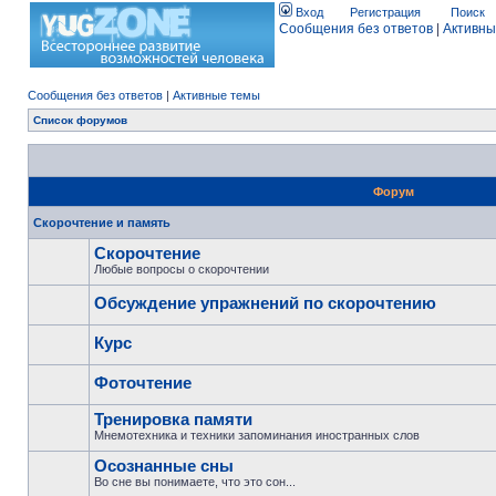
Вход
Регистрация
Поиск
Сообщения без ответов
|
Активны
Сообщения без ответов
|
Активные темы
Список форумов
Форум
Скорочтение и память
Скорочтение
Любые вопросы о скорочтении
Обсуждение упражнений по скорочтению
Курс
Фоточтение
Тренировка памяти
Мнемотехника и техники запоминания иностранных слов
Осознанные сны
Во сне вы понимаете, что это сон...