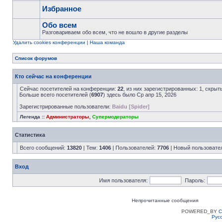
Избранное
Обо всем
Разговариваем обо всем, что не вошло в другие разделы
Удалить cookies конференции
|
Наша команда
Список форумов
Кто сейчас на конференции
Сейчас посетителей на конференции:
22
, из них зарегистрированных: 1, скрыт
Больше всего посетителей (
6907
) здесь было Ср апр 15, 2026
Зарегистрированные пользователи:
Baidu [Spider]
Легенда ::
Администраторы
,
Супермодераторы
Статистика
Всего сообщений:
13820
| Тем:
1406
| Пользователей:
7706
| Новый пользовате
Вход
Имя пользователя:
Пароль:
Непрочитанные сообщения
POWERED_BY
C
Рус