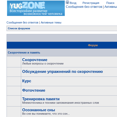
Вход
Регистрация
Поиск
Сообщения без ответов
|
Активны
Сообщения без ответов
|
Активные темы
Список форумов
Форум
Скорочтение и память
Скорочтение
Любые вопросы о скорочтении
Обсуждение упражнений по скорочтению
Курс
Фоточтение
Тренировка памяти
Мнемотехника и техники запоминания иностранных слов
Осознанные сны
Во сне вы понимаете, что это сон...