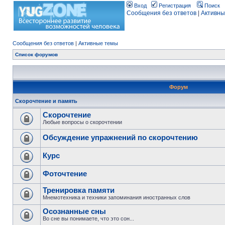
Вход
Регистрация
Поиск
Сообщения без ответов
|
Активны
Сообщения без ответов
|
Активные темы
Список форумов
Форум
Скорочтение и память
Скорочтение
Любые вопросы о скорочтении
Обсуждение упражнений по скорочтению
Курс
Фоточтение
Тренировка памяти
Мнемотехника и техники запоминания иностранных слов
Осознанные сны
Во сне вы понимаете, что это сон...