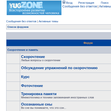
Вход
Регистрация
Поиск
Сообщения без ответов
|
Активны
Сообщения без ответов
|
Активные темы
Список форумов
Форум
Скорочтение и память
Скорочтение
Любые вопросы о скорочтении
Обсуждение упражнений по скорочтению
Курс
Фоточтение
Тренировка памяти
Мнемотехника и техники запоминания иностранных слов
Осознанные сны
Во сне вы понимаете, что это сон...