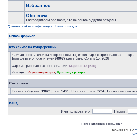
Избранное
Обо всем
Разговариваем обо всем, что не вошло в другие разделы
Удалить cookies конференции
|
Наша команда
Список форумов
Кто сейчас на конференции
Сейчас посетителей на конференции:
14
, из них зарегистрированных: 1, скрыт
Больше всего посетителей (
6907
) здесь было Ср апр 15, 2026
Зарегистрированные пользователи:
Majestic-12 [Bot]
Легенда ::
Администраторы
,
Супермодераторы
Статистика
Всего сообщений:
13820
| Тем:
1406
| Пользователей:
7704
| Новый пользовате
Вход
Имя пользователя:
Пароль:
Непрочитанные сообщения
POWERED_BY
C
Рус