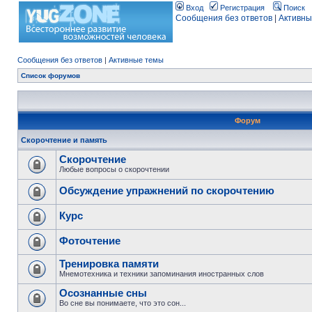
Вход
Регистрация
Поиск
Сообщения без ответов
|
Активны
Сообщения без ответов
|
Активные темы
Список форумов
Форум
Скорочтение и память
Скорочтение
Любые вопросы о скорочтении
Обсуждение упражнений по скорочтению
Курс
Фоточтение
Тренировка памяти
Мнемотехника и техники запоминания иностранных слов
Осознанные сны
Во сне вы понимаете, что это сон...