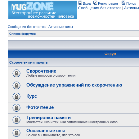
Вход
Регистрация
Поиск
Сообщения без ответов
|
Активны
Сообщения без ответов
|
Активные темы
Список форумов
Форум
Скорочтение и память
Скорочтение
Любые вопросы о скорочтении
Обсуждение упражнений по скорочтению
Курс
Фоточтение
Тренировка памяти
Мнемотехника и техники запоминания иностранных слов
Осознанные сны
Во сне вы понимаете, что это сон...