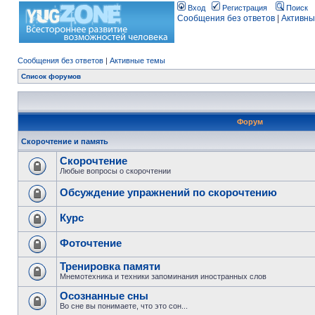
Вход
Регистрация
Поиск
Сообщения без ответов
|
Активны
Сообщения без ответов
|
Активные темы
Список форумов
Форум
Скорочтение и память
Скорочтение
Любые вопросы о скорочтении
Обсуждение упражнений по скорочтению
Курс
Фоточтение
Тренировка памяти
Мнемотехника и техники запоминания иностранных слов
Осознанные сны
Во сне вы понимаете, что это сон...