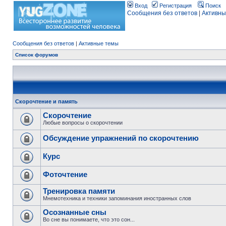
Вход
Регистрация
Поиск
Сообщения без ответов
|
Активны
Сообщения без ответов
|
Активные темы
Список форумов
Скорочтение и память
Скорочтение
Любые вопросы о скорочтении
Обсуждение упражнений по скорочтению
Курс
Фоточтение
Тренировка памяти
Мнемотехника и техники запоминания иностранных слов
Осознанные сны
Во сне вы понимаете, что это сон...