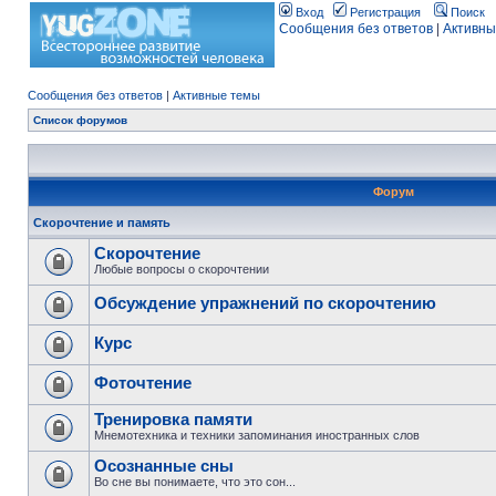
Вход
Регистрация
Поиск
Сообщения без ответов
|
Активны
Сообщения без ответов
|
Активные темы
Список форумов
Форум
Скорочтение и память
Скорочтение
Любые вопросы о скорочтении
Обсуждение упражнений по скорочтению
Курс
Фоточтение
Тренировка памяти
Мнемотехника и техники запоминания иностранных слов
Осознанные сны
Во сне вы понимаете, что это сон...