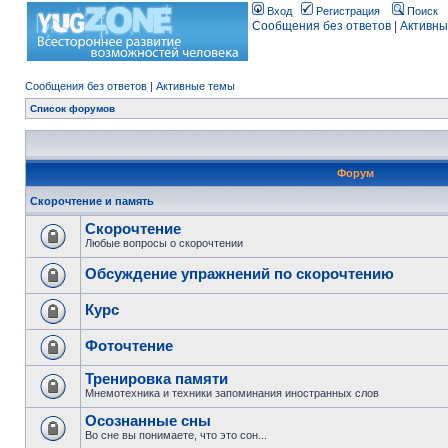
Вход
Регистрация
Поиск
Сообщения без ответов
|
Активны
Сообщения без ответов
|
Активные темы
Список форумов
Форум
Скорочтение и память
Скорочтение
Любые вопросы о скорочтении
Обсуждение упражнений по скорочтению
Курс
Фоточтение
Тренировка памяти
Мнемотехника и техники запоминания иностранных слов
Осознанные сны
Во сне вы понимаете, что это сон...