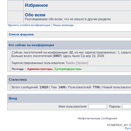
Избранное
Обо всем
Разговариваем обо всем, что не вошло в другие разделы
Удалить cookies конференции
|
Наша команда
Список форумов
Кто сейчас на конференции
Сейчас посетителей на конференции:
22
, из них зарегистрированных: 1, скрыт
Больше всего посетителей (
6907
) здесь было Ср апр 15, 2026
Зарегистрированные пользователи:
Baidu [Spider]
Легенда ::
Администраторы
,
Супермодераторы
Статистика
Всего сообщений:
13820
| Тем:
1406
| Пользователей:
7706
| Новый пользовате
Вход
Имя пользователя:
Пароль:
Непрочитанные сообщения
POWERED_BY
C
Рус