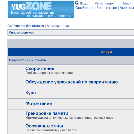
Вход
Регистрация
Поиск
Сообщения без ответов
|
Активны
Сообщения без ответов
|
Активные темы
Список форумов
Форум
Скорочтение и память
Скорочтение
Любые вопросы о скорочтении
Обсуждение упражнений по скорочтению
Курс
Фоточтение
Тренировка памяти
Мнемотехника и техники запоминания иностранных слов
Осознанные сны
Во сне вы понимаете, что это сон...