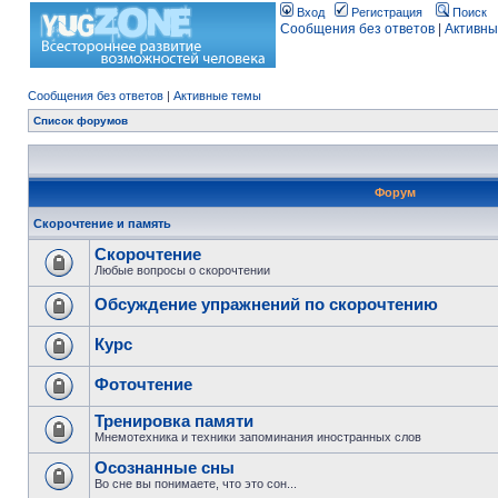
Вход
Регистрация
Поиск
Сообщения без ответов
|
Активны
Сообщения без ответов
|
Активные темы
Список форумов
Форум
Скорочтение и память
Скорочтение
Любые вопросы о скорочтении
Обсуждение упражнений по скорочтению
Курс
Фоточтение
Тренировка памяти
Мнемотехника и техники запоминания иностранных слов
Осознанные сны
Во сне вы понимаете, что это сон...