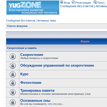
Вход
Регистрация
Поиск
Сообщения без ответов
|
Активны
Сообщения без ответов
|
Активные темы
Список форумов
Форум
Скорочтение и память
Скорочтение
Любые вопросы о скорочтении
Обсуждение упражнений по скорочтению
Курс
Фоточтение
Тренировка памяти
Мнемотехника и техники запоминания иностранных слов
Осознанные сны
Во сне вы понимаете, что это сон...