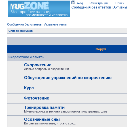
Вход
Регистрация
Поиск
Сообщения без ответов
|
Активны
Сообщения без ответов
|
Активные темы
Список форумов
Форум
Скорочтение и память
Скорочтение
Любые вопросы о скорочтении
Обсуждение упражнений по скорочтению
Курс
Фоточтение
Тренировка памяти
Мнемотехника и техники запоминания иностранных слов
Осознанные сны
Во сне вы понимаете, что это сон...