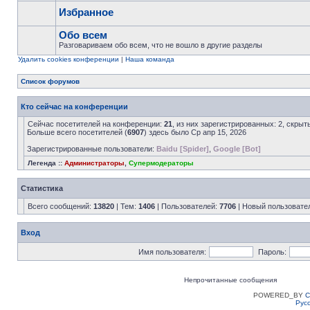
Избранное
Обо всем
Разговариваем обо всем, что не вошло в другие разделы
Удалить cookies конференции
|
Наша команда
Список форумов
Кто сейчас на конференции
Сейчас посетителей на конференции:
21
, из них зарегистрированных: 2, скрыт
Больше всего посетителей (
6907
) здесь было Ср апр 15, 2026
Зарегистрированные пользователи:
Baidu [Spider]
,
Google [Bot]
Легенда ::
Администраторы
,
Супермодераторы
Статистика
Всего сообщений:
13820
| Тем:
1406
| Пользователей:
7706
| Новый пользовате
Вход
Имя пользователя:
Пароль:
Непрочитанные сообщения
POWERED_BY
C
Рус