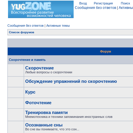
Вход
Регистрация
Поиск
Сообщения без ответов
|
Активны
Сообщения без ответов
|
Активные темы
Список форумов
Форум
Скорочтение и память
Скорочтение
Любые вопросы о скорочтении
Обсуждение упражнений по скорочтению
Курс
Фоточтение
Тренировка памяти
Мнемотехника и техники запоминания иностранных слов
Осознанные сны
Во сне вы понимаете, что это сон...