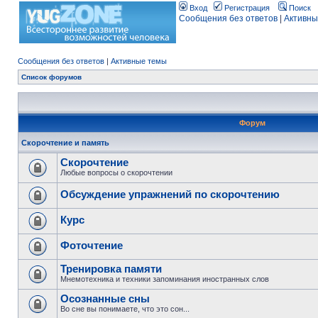
Вход
Регистрация
Поиск
Сообщения без ответов
|
Активны
Сообщения без ответов
|
Активные темы
Список форумов
Форум
Скорочтение и память
Скорочтение
Любые вопросы о скорочтении
Обсуждение упражнений по скорочтению
Курс
Фоточтение
Тренировка памяти
Мнемотехника и техники запоминания иностранных слов
Осознанные сны
Во сне вы понимаете, что это сон...