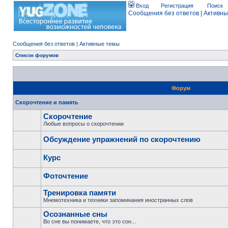
Вход
Регистрация
Поиск
Сообщения без ответов
|
Активны
Сообщения без ответов
|
Активные темы
Список форумов
Форум
Скорочтение и память
Скорочтение
Любые вопросы о скорочтении
Обсуждение упражнений по скорочтению
Курс
Фоточтение
Тренировка памяти
Мнемотехника и техники запоминания иностранных слов
Осознанные сны
Во сне вы понимаете, что это сон...