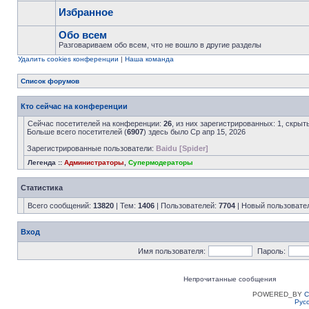
Избранное
Обо всем
Разговариваем обо всем, что не вошло в другие разделы
Удалить cookies конференции
|
Наша команда
Список форумов
Кто сейчас на конференции
Сейчас посетителей на конференции:
26
, из них зарегистрированных: 1, скрыт
Больше всего посетителей (
6907
) здесь было Ср апр 15, 2026
Зарегистрированные пользователи:
Baidu [Spider]
Легенда ::
Администраторы
,
Супермодераторы
Статистика
Всего сообщений:
13820
| Тем:
1406
| Пользователей:
7704
| Новый пользовате
Вход
Имя пользователя:
Пароль:
Непрочитанные сообщения
POWERED_BY
C
Рус