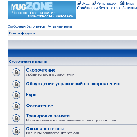
Вход
Регистрация
Поиск
Сообщения без ответов
|
Активны
Сообщения без ответов
|
Активные темы
Список форумов
Скорочтение и память
Скорочтение
Любые вопросы о скорочтении
Обсуждение упражнений по скорочтению
Курс
Фоточтение
Тренировка памяти
Мнемотехника и техники запоминания иностранных слов
Осознанные сны
Во сне вы понимаете, что это сон...