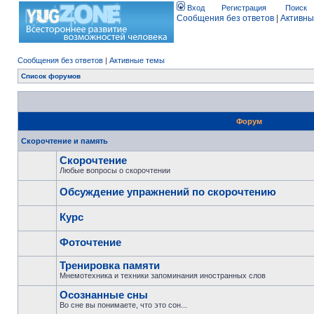
Вход
Регистрация
Поиск
Сообщения без ответов
|
Активны
Сообщения без ответов
|
Активные темы
Список форумов
Форум
Скорочтение и память
Скорочтение
Любые вопросы о скорочтении
Обсуждение упражнений по скорочтению
Курс
Фоточтение
Тренировка памяти
Мнемотехника и техники запоминания иностранных слов
Осознанные сны
Во сне вы понимаете, что это сон...