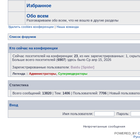
Избранное
Обо всем
Разговариваем обо всем, что не вошло в другие разделы
Удалить cookies конференции
|
Наша команда
Список форумов
Кто сейчас на конференции
Сейчас посетителей на конференции:
23
, из них зарегистрированных: 1, скрыт
Больше всего посетителей (
6907
) здесь было Ср апр 15, 2026
Зарегистрированные пользователи:
Baidu [Spider]
Легенда ::
Администраторы
,
Супермодераторы
Статистика
Всего сообщений:
13820
| Тем:
1406
| Пользователей:
7706
| Новый пользовате
Вход
Имя пользователя:
Пароль:
Непрочитанные сообщения
POWERED_BY
C
Рус