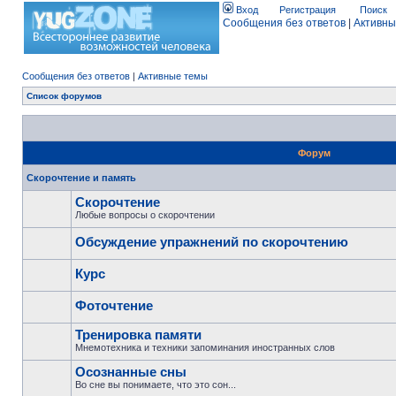
Вход
Регистрация
Поиск
Сообщения без ответов
|
Активны
Сообщения без ответов
|
Активные темы
Список форумов
Форум
Скорочтение и память
Скорочтение
Любые вопросы о скорочтении
Обсуждение упражнений по скорочтению
Курс
Фоточтение
Тренировка памяти
Мнемотехника и техники запоминания иностранных слов
Осознанные сны
Во сне вы понимаете, что это сон...