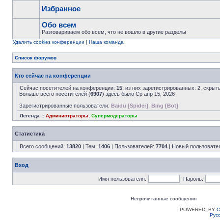
Избранное
Обо всем
Разговариваем обо всем, что не вошло в другие разделы
Удалить cookies конференции
|
Наша команда
Список форумов
Кто сейчас на конференции
Сейчас посетителей на конференции:
15
, из них зарегистрированных: 2, скрыт
Больше всего посетителей (
6907
) здесь было Ср апр 15, 2026
Зарегистрированные пользователи:
Baidu [Spider]
,
Bing [Bot]
Легенда ::
Администраторы
,
Супермодераторы
Статистика
Всего сообщений:
13820
| Тем:
1406
| Пользователей:
7704
| Новый пользовате
Вход
Имя пользователя:
Пароль:
Непрочитанные сообщения
POWERED_BY
C
Рус