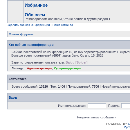
Избранное
Обо всем
Разговариваем обо всем, что не вошло в другие разделы
Удалить cookies конференции
|
Наша команда
Список форумов
Кто сейчас на конференции
Сейчас посетителей на конференции:
15
, из них зарегистрированных: 1, скрыт
Больше всего посетителей (
6907
) здесь было Ср апр 15, 2026
Зарегистрированные пользователи:
Baidu [Spider]
Легенда ::
Администраторы
,
Супермодераторы
Статистика
Всего сообщений:
13820
| Тем:
1406
| Пользователей:
7706
| Новый пользовате
Вход
Имя пользователя:
Пароль:
Непрочитанные сообщения
POWERED_BY
C
Рус