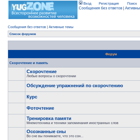
Вход
Регистрация
Поиск
Сообщения без ответов
|
Активны
Сообщения без ответов
|
Активные темы
Список форумов
Форум
Скорочтение и память
Скорочтение
Любые вопросы о скорочтении
Обсуждение упражнений по скорочтению
Курс
Фоточтение
Тренировка памяти
Мнемотехника и техники запоминания иностранных слов
Осознанные сны
Во сне вы понимаете, что это сон...