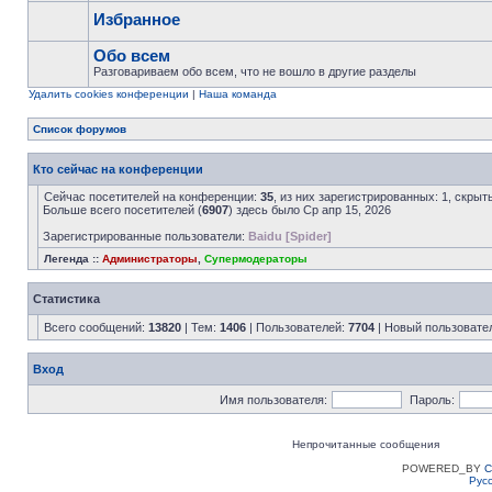
Избранное
Обо всем
Разговариваем обо всем, что не вошло в другие разделы
Удалить cookies конференции
|
Наша команда
Список форумов
Кто сейчас на конференции
Сейчас посетителей на конференции:
35
, из них зарегистрированных: 1, скрыт
Больше всего посетителей (
6907
) здесь было Ср апр 15, 2026
Зарегистрированные пользователи:
Baidu [Spider]
Легенда ::
Администраторы
,
Супермодераторы
Статистика
Всего сообщений:
13820
| Тем:
1406
| Пользователей:
7704
| Новый пользовате
Вход
Имя пользователя:
Пароль:
Непрочитанные сообщения
POWERED_BY
C
Рус