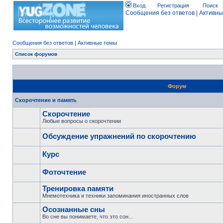
Вход
Регистрация
Поиск
Сообщения без ответов
|
Активны
Сообщения без ответов
|
Активные темы
Список форумов
Форум
Скорочтение и память
Скорочтение
Любые вопросы о скорочтении
Обсуждение упражнений по скорочтению
Курс
Фоточтение
Тренировка памяти
Мнемотехника и техники запоминания иностранных слов
Осознанные сны
Во сне вы понимаете, что это сон...