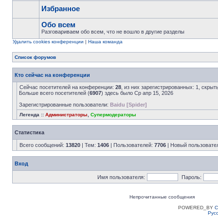
Избранное
Обо всем
Разговариваем обо всем, что не вошло в другие разделы
Удалить cookies конференции
|
Наша команда
Список форумов
Кто сейчас на конференции
Сейчас посетителей на конференции:
28
, из них зарегистрированных: 1, скрыт
Больше всего посетителей (
6907
) здесь было Ср апр 15, 2026
Зарегистрированные пользователи:
Baidu [Spider]
Легенда ::
Администраторы
,
Супермодераторы
Статистика
Всего сообщений:
13820
| Тем:
1406
| Пользователей:
7706
| Новый пользовате
Вход
Имя пользователя:
Пароль:
Непрочитанные сообщения
POWERED_BY
C
Рус