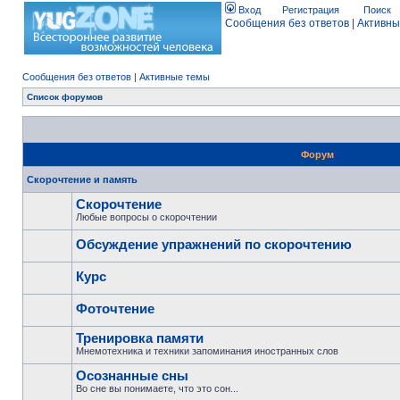
Вход
Регистрация
Поиск
Сообщения без ответов
|
Активны
Сообщения без ответов
|
Активные темы
Список форумов
Форум
Скорочтение и память
Скорочтение
Любые вопросы о скорочтении
Обсуждение упражнений по скорочтению
Курс
Фоточтение
Тренировка памяти
Мнемотехника и техники запоминания иностранных слов
Осознанные сны
Во сне вы понимаете, что это сон...