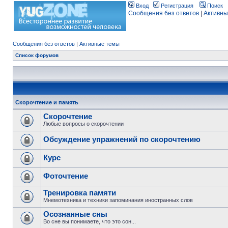
Вход
Регистрация
Поиск
Сообщения без ответов
|
Активны
Сообщения без ответов
|
Активные темы
Список форумов
Скорочтение и память
Скорочтение
Любые вопросы о скорочтении
Обсуждение упражнений по скорочтению
Курс
Фоточтение
Тренировка памяти
Мнемотехника и техники запоминания иностранных слов
Осознанные сны
Во сне вы понимаете, что это сон...