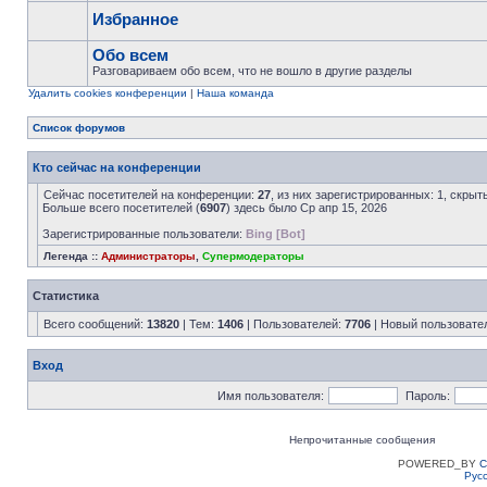
Избранное
Обо всем
Разговариваем обо всем, что не вошло в другие разделы
Удалить cookies конференции
|
Наша команда
Список форумов
Кто сейчас на конференции
Сейчас посетителей на конференции:
27
, из них зарегистрированных: 1, скрыт
Больше всего посетителей (
6907
) здесь было Ср апр 15, 2026
Зарегистрированные пользователи:
Bing [Bot]
Легенда ::
Администраторы
,
Супермодераторы
Статистика
Всего сообщений:
13820
| Тем:
1406
| Пользователей:
7706
| Новый пользовате
Вход
Имя пользователя:
Пароль:
Непрочитанные сообщения
POWERED_BY
C
Рус