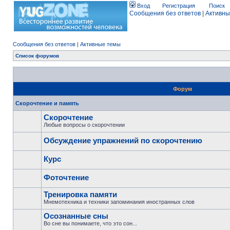
Вход
Регистрация
Поиск
Сообщения без ответов
|
Активны
Сообщения без ответов
|
Активные темы
Список форумов
Форум
Скорочтение и память
Скорочтение
Любые вопросы о скорочтении
Обсуждение упражнений по скорочтению
Курс
Фоточтение
Тренировка памяти
Мнемотехника и техники запоминания иностранных слов
Осознанные сны
Во сне вы понимаете, что это сон...