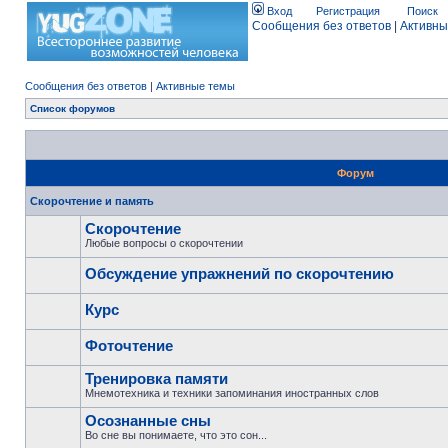
Вход
Регистрация
Поиск
Сообщения без ответов
|
Активны
Сообщения без ответов
|
Активные темы
Список форумов
Форум
Скорочтение и память
Скорочтение
Любые вопросы о скорочтении
Обсуждение упражнений по скорочтению
Курс
Фоточтение
Тренировка памяти
Мнемотехника и техники запоминания иностранных слов
Осознанные сны
Во сне вы понимаете, что это сон...