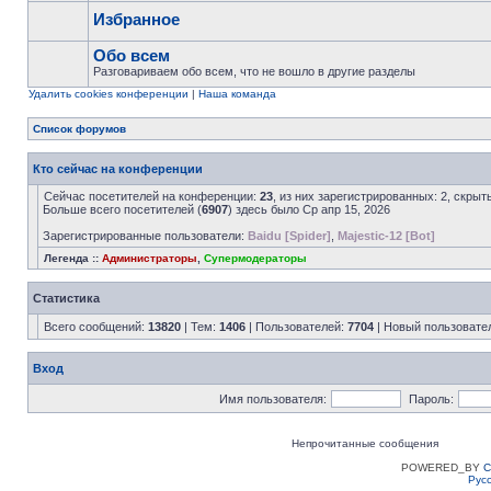
Избранное
Обо всем
Разговариваем обо всем, что не вошло в другие разделы
Удалить cookies конференции
|
Наша команда
Список форумов
Кто сейчас на конференции
Сейчас посетителей на конференции:
23
, из них зарегистрированных: 2, скрыт
Больше всего посетителей (
6907
) здесь было Ср апр 15, 2026
Зарегистрированные пользователи:
Baidu [Spider]
,
Majestic-12 [Bot]
Легенда ::
Администраторы
,
Супермодераторы
Статистика
Всего сообщений:
13820
| Тем:
1406
| Пользователей:
7704
| Новый пользовате
Вход
Имя пользователя:
Пароль:
Непрочитанные сообщения
POWERED_BY
C
Рус