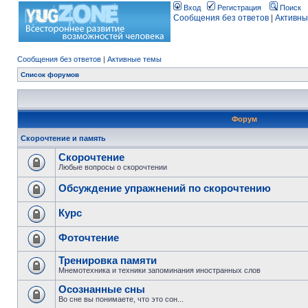
Вход
Регистрация
Поиск
Сообщения без ответов
|
Активны
Сообщения без ответов
|
Активные темы
Список форумов
Форум
Скорочтение и память
Скорочтение
Любые вопросы о скорочтении
Обсуждение упражнений по скорочтению
Курс
Фоточтение
Тренировка памяти
Мнемотехника и техники запоминания иностранных слов
Осознанные сны
Во сне вы понимаете, что это сон...