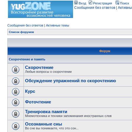
Вход
Регистрация
Поиск
Сообщения без ответов
|
Активны
Сообщения без ответов
|
Активные темы
Список форумов
Форум
Скорочтение и память
Скорочтение
Любые вопросы о скорочтении
Обсуждение упражнений по скорочтению
Курс
Фоточтение
Тренировка памяти
Мнемотехника и техники запоминания иностранных слов
Осознанные сны
Во сне вы понимаете, что это сон...