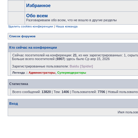
Избранное
Обо всем
Разговариваем обо всем, что не вошло в другие разделы
Удалить cookies конференции
|
Наша команда
Список форумов
Кто сейчас на конференции
Сейчас посетителей на конференции:
21
, из них зарегистрированных: 1, скрыт
Больше всего посетителей (
6907
) здесь было Ср апр 15, 2026
Зарегистрированные пользователи:
Baidu [Spider]
Легенда ::
Администраторы
,
Супермодераторы
Статистика
Всего сообщений:
13820
| Тем:
1406
| Пользователей:
7706
| Новый пользовате
Вход
Имя пользов