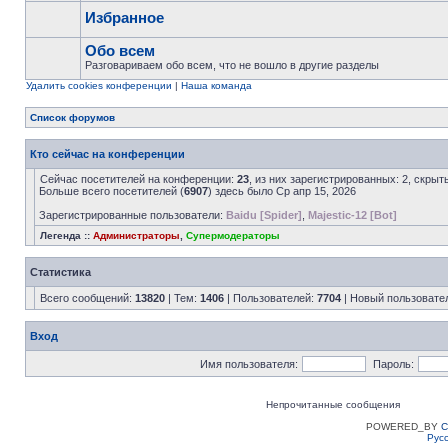
Избранное
Обо всем
Разговариваем обо всем, что не вошло в другие разделы
Удалить cookies конференции
|
Наша команда
Список форумов
Кто сейчас на конференции
Сейчас посетителей на конференции:
23
, из них зарегистрированных: 2, скрыт
Больше всего посетителей (
6907
) здесь было Ср апр 15, 2026
Зарегистрированные пользователи:
Baidu [Spider]
,
Majestic-12 [Bot]
Легенда ::
Администраторы
,
Супермодераторы
Статистика
Всего сообщений:
13820
| Тем:
1406
| Пользователей:
7704
| Новый пользовате
Вход
Имя пользователя:
Пароль:
Непрочитанные сообщения
POWERED_BY
C
Рус