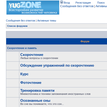
Вход
Регистрация
Поиск
Сообщения без ответов
|
Активны
Сообщения без ответов
|
Активные темы
Список форумов
Форум
Скорочтение и память
Скорочтение
Любые вопросы о скорочтении
Обсуждение упражнений по скорочтению
Курс
Фоточтение
Тренировка памяти
Мнемотехника и техники запоминания иностранных слов
Осознанные сны
Во сне вы понимаете, что это сон...