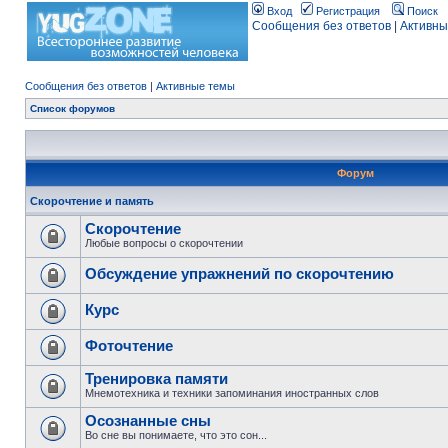
Вход
Регистрация
Поиск
Сообщения без ответов
|
Активны
Сообщения без ответов
|
Активные темы
Список форумов
Форум
Скорочтение и память
Скорочтение
Любые вопросы о скорочтении
Обсуждение упражнений по скорочтению
Курс
Фоточтение
Тренировка памяти
Мнемотехника и техники запоминания иностранных слов
Осознанные сны
Во сне вы понимаете, что это сон...