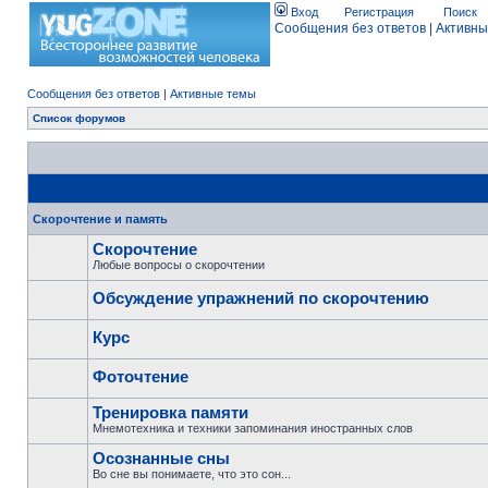
Вход
Регистрация
Поиск
Сообщения без ответов
|
Активны
Сообщения без ответов
|
Активные темы
Список форумов
Скорочтение и память
Скорочтение
Любые вопросы о скорочтении
Обсуждение упражнений по скорочтению
Курс
Фоточтение
Тренировка памяти
Мнемотехника и техники запоминания иностранных слов
Осознанные сны
Во сне вы понимаете, что это сон...