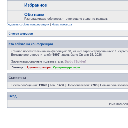
Избранное
Обо всем
Разговариваем обо всем, что не вошло в другие разделы
Удалить cookies конференции
|
Наша команда
Список форумов
Кто сейчас на конференции
Сейчас посетителей на конференции:
30
, из них зарегистрированных: 1, скрыт
Больше всего посетителей (
6907
) здесь было Ср апр 15, 2026
Зарегистрированные пользователи:
Baidu [Spider]
Легенда ::
Администраторы
,
Супермодераторы
Статистика
Всего сообщений:
13820
| Тем:
1406
| Пользователей:
7706
| Новый пользовате
Вход
Имя пользов