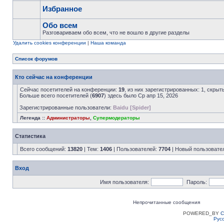
Избранное
Обо всем
Разговариваем обо всем, что не вошло в другие разделы
Удалить cookies конференции
|
Наша команда
Список форумов
Кто сейчас на конференции
Сейчас посетителей на конференции:
19
, из них зарегистрированных: 1, скрыт
Больше всего посетителей (
6907
) здесь было Ср апр 15, 2026
Зарегистрированные пользователи:
Baidu [Spider]
Легенда ::
Администраторы
,
Супермодераторы
Статистика
Всего сообщений:
13820
| Тем:
1406
| Пользователей:
7704
| Новый пользовате
Вход
Имя пользователя:
Пароль:
Непрочитанные сообщения
POWERED_BY
C
Рус