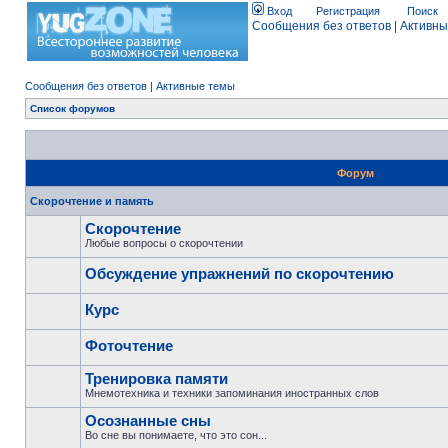
Вход
Регистрация
Поиск
Сообщения без ответов
|
Активны
Сообщения без ответов
|
Активные темы
Список форумов
Форум
Скорочтение и память
Скорочтение
Любые вопросы о скорочтении
Обсуждение упражнений по скорочтению
Курс
Фоточтение
Тренировка памяти
Мнемотехника и техники запоминания иностранных слов
Осознанные сны
Во сне вы понимаете, что это сон...